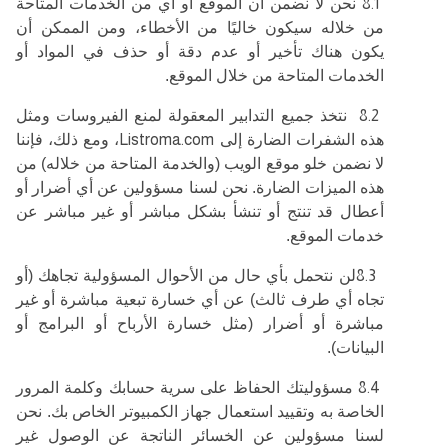
8.1
نحن لا نضمن أن الموقع أو أي من الخدمات المتاحة
من خلاله سيكون خاليًا من الأخطاء، ومن الممكن أن
يكون هناك تأخير أو عدم دقة أو حذف في المواد أو
الخدمات المتاحة من خلال الموقع.
8.2
نتخذ جميع التدابير المعقولة لمنع الفيروسات ومثل
هذه الشفرات الضارة إلى
Listroma.com
، ومع ذلك، فإننا
لا نضمن خلو موقع الويب (والخدمة المتاحة من خلاله) من
هذه الميزات الضارة. نحن لسنا مسؤولين عن أي أضرار أو
أعطال قد تنتج أو تنشأ بشكل مباشر أو غير مباشر عن
خدمات الموقع.
8.3
لن نتحمل بأي حال من الأحوال المسؤولية تجاهك (أو
تجاه أي طرف ثالث) عن أي خسارة تبعية مباشرة أو غير
مباشرة أو أضرار (مثل خسارة الأرباح أو البرامج أو
البيانات).
8.4
مسؤوليتك الحفاظ على سرية حسابك وكلمة المرور
الخاصة به وتقييد استعمال جهاز الكمبيوتر الخاص بك. نحن
لسنا مسؤولين عن الخسائر الناتجة عن الوصول غير