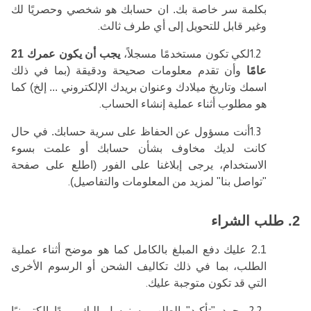
بكلمة سر خاصة بك. ان حسابك هو شخصي وحصريًا لك
وغير قابل للتحويل إلى أي طرف ثالث
.
1.2
لكي تكون مستخدمًا مسجلاً،
يجب أن يكون عمرك 21
عامًا
وأن تقدم معلومات صحيحة ودقيقة (بما في ذلك
اسمك وتاريخ ميلادك وعنوان بريدك الإلكتروني ... إلخ) كما
هو مطلوب أثناء عملية إنشاء الحساب
.
1.3
أنت مسؤول عن الحفاظ على سرية حسابك. في حال
كانت لديك مخاوف بشأن حسابك أو علمت بسوء
الاستخدام، يرجى إبلاغنا على الفور (اطلع على صفحة
"تواصل بنا" لمزيد من المعلومات والتفاصيل)
.
2. طلب الشراء
2.1 عليك دفع المبلغ بالكامل كما هو موضح أثناء عملية
الطلب، بما في ذلك تكاليف الشحن أو الرسوم الأخرى
التي قد تكون متوجبة عليك
.
2.2
بمجرد "تأكيد" الطلب، سنرسل إليك بريدًا إلكترونيًا