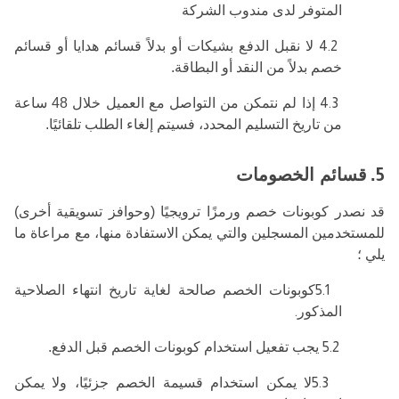
المتوفر لدى مندوب الشركة
4.2
لا نقبل الدفع بشيكات أو بدلاً قسائم هدايا أو قسائم
خصم بدلاً من النقد أو البطاقة.
4.3
إذا لم نتمكن من التواصل مع العميل خلال 48 ساعة
من تاريخ التسليم المحدد، فسيتم إلغاء الطلب تلقائيًا.
5
.
قسائم الخصومات
قد نصدر كوبونات خصم ورمزًا ترويجيًا (وحوافز تسويقية أخرى)
للمستخدمين المسجلين والتي يمكن الاستفادة منها، مع مراعاة ما
يلي ؛
5.1
كوبونات الخصم صالحة لغاية تاريخ انتهاء الصلاحية
المذكور
.
5.2
يجب تفعيل استخدام كوبونات الخصم قبل الدفع.
5.3
لا يمكن استخدام قسيمة الخصم جزئيًا، ولا يمكن