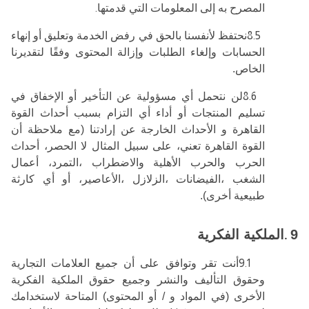
المصرح به إلى المعلومات التي قدمتها
.
8.5
نحتفظ لأنفسنا بالحق في رفض الخدمة وتعليق أو إنهاء
الحسابات وإلغاء الطلبات وإزالة المحتوى وفقًا لتقديرنا
الخاص.
8.6
لن نتحمل أي مسؤولية عن التأخير أو الإخفاق في
تسليم المنتجات أو أداء أي التزام بسبب أحداث القوة
القاهرة و الأحداث الخارجة عن إرادتنا (مع ملاحظة أن
القوة القاهرة تعني، على سبيل المثال لا الحصر، أحداث
الحرب والحرب الأهلية والاضطراب ،التمرد، أعمال
الشغب ،الفيضانات ،الزلازل ،الأعاصير، أو أي كارثة
طبيعية أخرى).
9
.
الملكية الفكرية
9.1
أنت تقر وتوافق على أن جميع العلامات التجارية
وحقوق التأليف والنشر وجميع حقوق الملكية الفكرية
الأخرى (في المواد و / أو المحتوى) المتاحة لاستخدامك