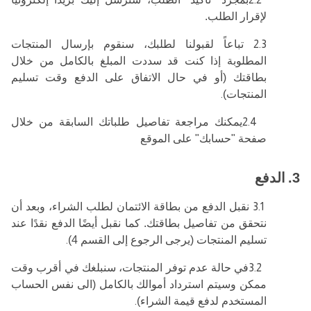
لإقرار الطلب.
2.3
تباعاً لقبولنا لطلبك، سنقوم بإرسال المنتجات
المطلوبة إذا كنت قد سددت المبلغ بالكامل من خلال
بطاقتك (أو في حال الاتفاق على الدفع وقت تسليم
المنتجات)
.
2.4
يمكنك مراجعة تفاصيل طلباتك السابقة من خلال
صفحة "حسابك" على الموقع
3.
الدفع
3.1
نقبل الدفع من بطاقة الائتمان لطلب الشراء، وبعد أن
نتحقق من تفاصيل بطاقتك. كما نقبل أيضًا الدفع نقدًا عند
تسليم المنتجات (يرجى الرجوع إلى القسم 4)
.
3.2
في حالة عدم توفر المنتجات، سنبلغك في أقرب وقت
ممكن وسيتم استرداد أموالك بالكامل (الى نفس الحساب
المستخدم لدفع قيمة الشراء)
.