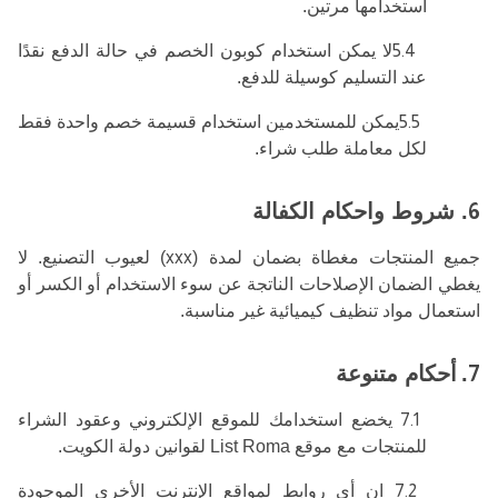
استخدامها مرتين.
5.4
لا يمكن استخدام كوبون الخصم في حالة الدفع نقدًا
عند التسليم كوسيلة للدفع.
5.5
يمكن للمستخدمين استخدام قسيمة خصم واحدة فقط
لكل معاملة طلب شراء.
6
. شروط واحكام الكفالة
جميع المنتجات مغطاة بضمان لمدة (
xxx
) لعيوب التصنيع. لا
يغطي الضمان الإصلاحات الناتجة عن سوء الاستخدام أو الكسر أو
استعمال مواد تنظيف كيميائية غير مناسبة.
7
.
أحكام متنوعة
7.1
يخضع استخدامك للموقع الإلكتروني وعقود الشراء
للمنتجات مع موقع List Roma
لقوانين دولة الكويت.
7.2
ان أي روابط لمواقع الإنترنت الأخرى الموجودة