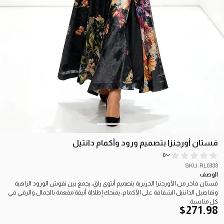
فستان أورجنزا بتصميم ورود وأكمام دانتيل
0
SKU: RL0388
الوصف
فستان فاخر من الأورجنزا الحريرية بتصميم أنثوي راقٍ، يجمع بين نقوش الورود الزاهية
وتفاصيل الدانتيل الشفافة على الأكمام، يمنحك إطلالة أنيقة مفعمة بالجمال والرقي في
كل مناسبة.
$
271.98