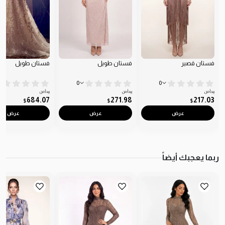
فستان قصير
فستان طويل
فستان طويل
0
0
يبدأ من
يبدأ من
يبدأ من
684.07
271.98
217.03
$
$
$
عرض
عرض
عرض
ربما يعجبك أيضاً