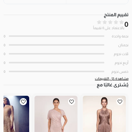
تقييم المنتج
0
بالاعتماد على 0 تقييماً
نجمة واحدة
0
نجمتان
0
ثلاث نجوم
0
أربع نجوم
0
خمس نجوم
0
مشاهدة كل التقييمات
يُشترى غالبًا مع