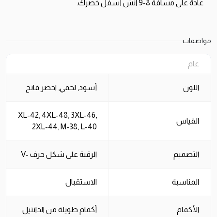
عادةً على مسافة 8-9 انش أسفل خصرك.
مواصفات
عام
اللون
أسود, لحمي, اخضر فاتح
XL-42, 4XL-48, 3XL-46,
القياس
2XL-44, M-38, L-40
التصميم
الرقبة على شكل حرف -V
المناسبة
الاستقبال
الأكمام
أكمام طويلة من الدانتيل